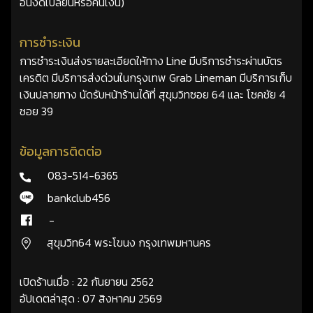
อื่นงดเปลี่ยนหรือคืนเงิน)
การชำระเงิน
การชำระเงินส่งรายละเอียดให้ทาง Line มีบริการชำระผ่านบัตร
เครดิต มีบริการส่งด่วนในกรุงเทพ Grab Lineman มีบริการเก็บ
เงินปลายทาง นัดรับหน้าร้านได้ที่ สุขุมวิทซอย 64 และ โชคชัย 4
ซอย 39
ข้อมูลการติดต่อ
083-514-6365
bankclub456
-
สุขุมวิท64 พระโขนง กรุงเทพมหานคร
เปิดร้านเมื่อ : 22 กันยายน 2562
อัปเดตล่าสุด : 07 สิงหาคม 2569