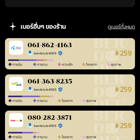
เบอร์อื่นๆ ของร้าน
ดูเบอร์ทั้งหมด
061-862-4163
259
฿
bankclub4565
ร้านยืนยันแล้ว
การเงิน
การงาน
ความรัก
โชคลาภ
สุขภาพ
061-363-8235
259
฿
bankclub4565
ร้านยืนยันแล้ว
การเงิน
การงาน
โชคลาภ
สุขภาพ
080-282-3871
259
฿
bankclub4565
ร้านยืนยันแล้ว
การเงิน
การงาน
โชคลาภ
สุขภาพ