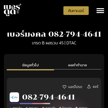
ค้นหาเบอร์
เบอร์มงคล 082-794-4641
เกรด B ผลรวม 45 | DTAC
ข้อมูลทั่วไป
ผลคำทำนาย
แชร์
เบอร์โปรด
082-794-4641