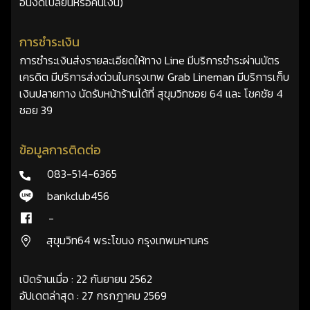
อื่นงดเปลี่ยนหรือคืนเงิน)
การชำระเงิน
การชำระเงินส่งรายละเอียดให้ทาง Line มีบริการชำระผ่านบัตร
เครดิต มีบริการส่งด่วนในกรุงเทพ Grab Lineman มีบริการเก็บ
เงินปลายทาง นัดรับหน้าร้านได้ที่ สุขุมวิทซอย 64 และ โชคชัย 4
ซอย 39
ข้อมูลการติดต่อ
083-514-6365
bankclub456
-
สุขุมวิท64 พระโขนง กรุงเทพมหานคร
เปิดร้านเมื่อ : 22 กันยายน 2562
อัปเดตล่าสุด : 27 กรกฎาคม 2569