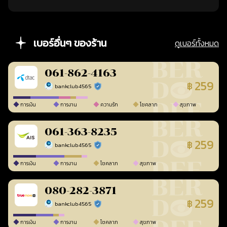
เบอร์อื่นๆ ของร้าน
ดูเบอร์ทั้งหมด
061-862-4163
259
฿
bankclub4565
ร้านยืนยันแล้ว
การเงิน
การงาน
ความรัก
โชคลาภ
สุขภาพ
061-363-8235
259
฿
bankclub4565
ร้านยืนยันแล้ว
การเงิน
การงาน
โชคลาภ
สุขภาพ
080-282-3871
259
฿
bankclub4565
ร้านยืนยันแล้ว
การเงิน
การงาน
โชคลาภ
สุขภาพ