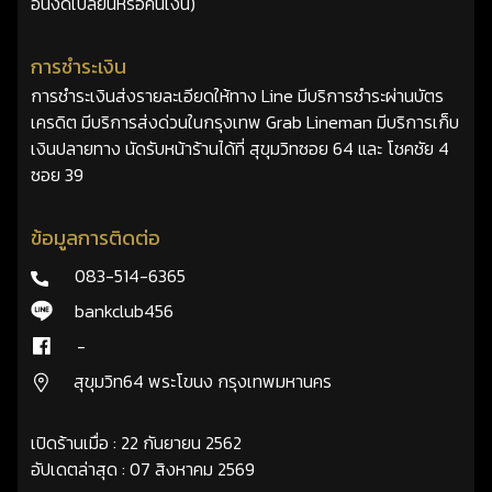
อื่นงดเปลี่ยนหรือคืนเงิน)
การชำระเงิน
การชำระเงินส่งรายละเอียดให้ทาง Line มีบริการชำระผ่านบัตร
เครดิต มีบริการส่งด่วนในกรุงเทพ Grab Lineman มีบริการเก็บ
เงินปลายทาง นัดรับหน้าร้านได้ที่ สุขุมวิทซอย 64 และ โชคชัย 4
ซอย 39
ข้อมูลการติดต่อ
083-514-6365
bankclub456
-
สุขุมวิท64 พระโขนง กรุงเทพมหานคร
เปิดร้านเมื่อ : 22 กันยายน 2562
อัปเดตล่าสุด : 07 สิงหาคม 2569