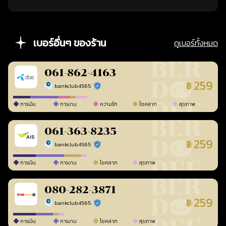
เบอร์อื่นๆ ของร้าน
ดูเบอร์ทั้งหมด
061-862-4163
259
฿
bankclub4565
ร้านยืนยันแล้ว
การเงิน
การงาน
ความรัก
โชคลาภ
สุขภาพ
061-363-8235
259
฿
bankclub4565
ร้านยืนยันแล้ว
การเงิน
การงาน
โชคลาภ
สุขภาพ
080-282-3871
259
฿
bankclub4565
ร้านยืนยันแล้ว
การเงิน
การงาน
โชคลาภ
สุขภาพ