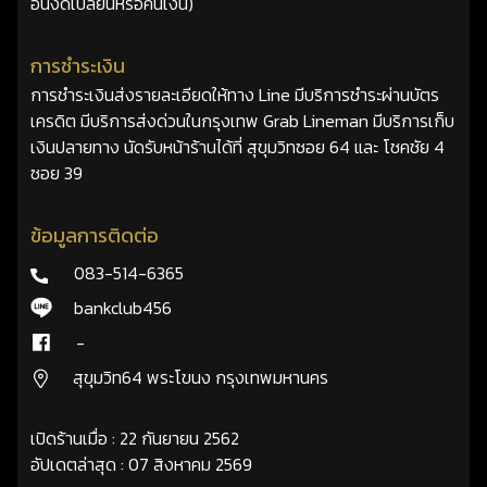
อื่นงดเปลี่ยนหรือคืนเงิน)
การชำระเงิน
การชำระเงินส่งรายละเอียดให้ทาง Line มีบริการชำระผ่านบัตร
เครดิต มีบริการส่งด่วนในกรุงเทพ Grab Lineman มีบริการเก็บ
เงินปลายทาง นัดรับหน้าร้านได้ที่ สุขุมวิทซอย 64 และ โชคชัย 4
ซอย 39
ข้อมูลการติดต่อ
083-514-6365
bankclub456
-
สุขุมวิท64 พระโขนง กรุงเทพมหานคร
เปิดร้านเมื่อ : 22 กันยายน 2562
อัปเดตล่าสุด : 07 สิงหาคม 2569