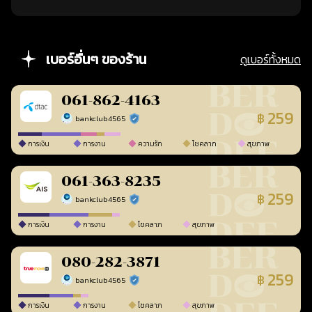
เบอร์อื่นๆ ของร้าน
ดูเบอร์ทั้งหมด
061-862-4163
259
฿
bankclub4565
ร้านยืนยันแล้ว
การเงิน
การงาน
ความรัก
โชคลาภ
สุขภาพ
061-363-8235
259
฿
bankclub4565
ร้านยืนยันแล้ว
การเงิน
การงาน
โชคลาภ
สุขภาพ
080-282-3871
259
฿
bankclub4565
ร้านยืนยันแล้ว
การเงิน
การงาน
โชคลาภ
สุขภาพ