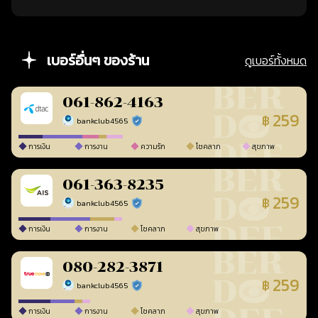
เบอร์อื่นๆ ของร้าน
ดูเบอร์ทั้งหมด
061-862-4163
259
฿
bankclub4565
ร้านยืนยันแล้ว
การเงิน
การงาน
ความรัก
โชคลาภ
สุขภาพ
061-363-8235
259
฿
bankclub4565
ร้านยืนยันแล้ว
การเงิน
การงาน
โชคลาภ
สุขภาพ
080-282-3871
259
฿
bankclub4565
ร้านยืนยันแล้ว
การเงิน
การงาน
โชคลาภ
สุขภาพ