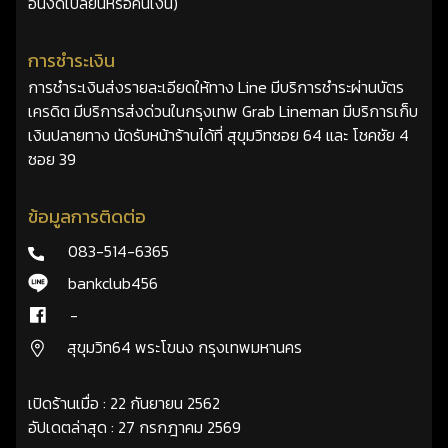
อื่นงดเปลี่ยนหรือคืนเงิน)
การชำระเงิน
การชำระเงินส่งรายละเอียดให้ทาง Line มีบริการชำระผ่านบัตร
เครดิต มีบริการส่งด่วนในกรุงเทพ Grab Lineman มีบริการเก็บ
เงินปลายทาง นัดรับหน้าร้านได้ที่ สุขุมวิทซอย 64 และ โชคชัย 4
ซอย 39
ข้อมูลการติดต่อ
083-514-6365
bankclub456
-
สุขุมวิท64 พระโขนง กรุงเทพมหานคร
เปิดร้านเมื่อ : 22 กันยายน 2562
อัปเดตล่าสุด : 27 กรกฎาคม 2569