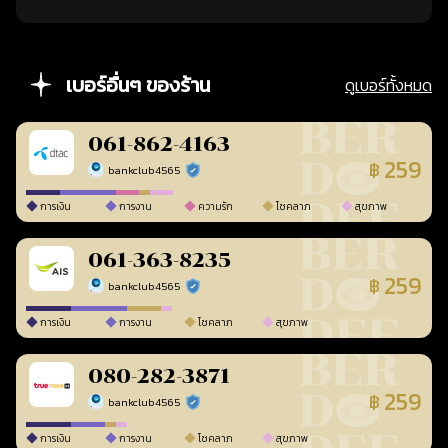
เบอร์อื่นๆ ของร้าน
ดูเบอร์ทั้งหมด
061-862-4163
259
฿
bankclub4565
ร้านยืนยันแล้ว
การเงิน
การงาน
ความรัก
โชคลาภ
สุขภาพ
061-363-8235
259
฿
bankclub4565
ร้านยืนยันแล้ว
การเงิน
การงาน
โชคลาภ
สุขภาพ
080-282-3871
259
฿
bankclub4565
ร้านยืนยันแล้ว
การเงิน
การงาน
โชคลาภ
สุขภาพ