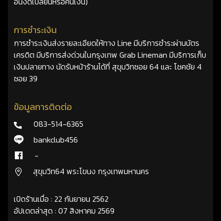
อื่นงดเปลี่ยนหรือคืนเงิน)
การชำระเงิน
การชำระเงินส่งรายละเอียดให้ทาง Line มีบริการชำระผ่านบัตร
เครดิต มีบริการส่งด่วนในกรุงเทพ Grab Lineman มีบริการเก็บ
เงินปลายทาง นัดรับหน้าร้านได้ที่ สุขุมวิทซอย 64 และ โชคชัย 4
ซอย 39
ข้อมูลการติดต่อ
083-514-6365
bankclub456
-
สุขุมวิท64 พระโขนง กรุงเทพมหานคร
เปิดร้านเมื่อ : 22 กันยายน 2562
อัปเดตล่าสุด : 07 สิงหาคม 2569