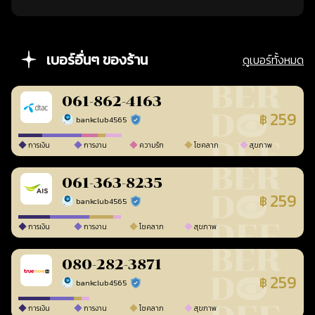
เบอร์อื่นๆ ของร้าน
ดูเบอร์ทั้งหมด
061-862-4163
259
฿
bankclub4565
ร้านยืนยันแล้ว
การเงิน
การงาน
ความรัก
โชคลาภ
สุขภาพ
061-363-8235
259
฿
bankclub4565
ร้านยืนยันแล้ว
การเงิน
การงาน
โชคลาภ
สุขภาพ
080-282-3871
259
฿
bankclub4565
ร้านยืนยันแล้ว
การเงิน
การงาน
โชคลาภ
สุขภาพ