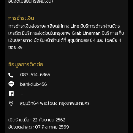
อื่นงดเปลี่ยนหรือคืนเงิน)
การชำระเงิน
การชำระเงินส่งรายละเอียดให้ทาง Line มีบริการชำระผ่านบัตร
เครดิต มีบริการส่งด่วนในกรุงเทพ Grab Lineman มีบริการเก็บ
เงินปลายทาง นัดรับหน้าร้านได้ที่ สุขุมวิทซอย 64 และ โชคชัย 4
ซอย 39
ข้อมูลการติดต่อ
083-514-6365
bankclub456
-
สุขุมวิท64 พระโขนง กรุงเทพมหานคร
เปิดร้านเมื่อ : 22 กันยายน 2562
อัปเดตล่าสุด : 07 สิงหาคม 2569