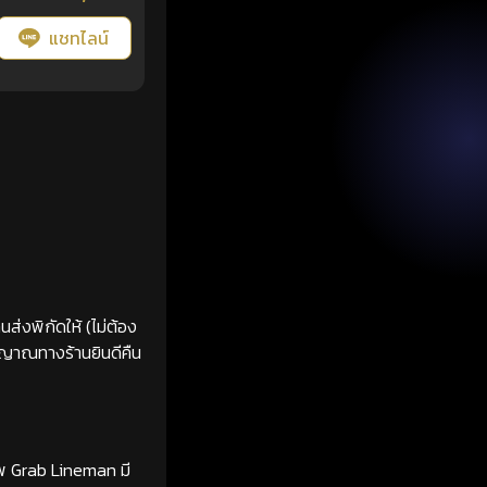
แชทไลน์
ส่งพิกัดให้ (ไม่ต้อง
ญญาณทางร้านยินดีคืน
ทพ Grab Lineman มี