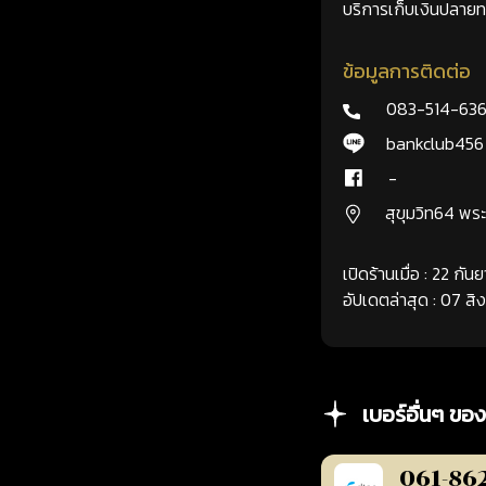
บริการเก็บเงินปลายทา
ข้อมูลการติดต่อ
083-514-63
bankclub456
-
สุขุมวิท64 พ
เปิดร้านเมื่อ : 22 กั
อัปเดตล่าสุด : 07 ส
เบอร์อื่นๆ ของ
061-86