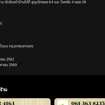
ง นัดรับหน้าร้านได้ที่ สุขุมวิทซอย 64 และ โชคชัย 4 ซอย 39
65
ระโขนง กรุงเทพมหานคร
นยายน 2562
ิงหาคม 2569
ร้าน
2-4163
061-363-8235