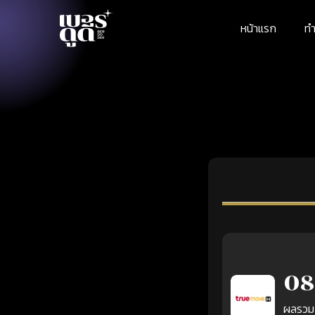
หน้าแรก
ทำ
08
ผลรวม