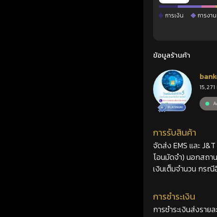
การเงิน
การงาน
ข้อมูลร้านค้า
bank
15,271 
Ac
การรับสินค้า
จัดส่ง EMS และ J&T 2
โอนมัดจำ) นอกสถานที
เงินเต็มจำนวน กรณีอื
การชำระเงิน
การชำระเงินส่งรายละ