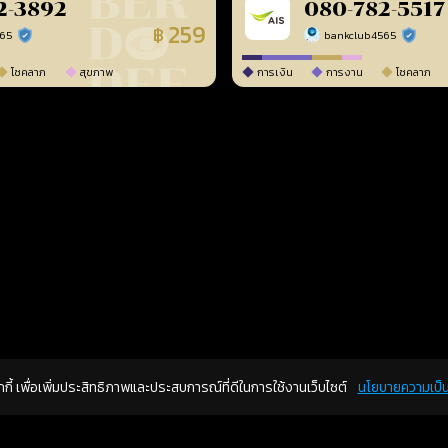
2-3892
080-782-5517
259
฿
565
bankclub4565
ร้านยืนยันแล้ว
ร้านยืนยัน
โชคลาภ
สุขภาพ
การเงิน
การงาน
โชคลาภ
คุกกี้ เพื่อเพิ่มประสิทธิภาพและประสบการณ์ที่ดีในการใช้งานเว็บไซต์
นโยบายความเป็น