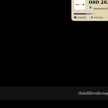
080-28
bankclub4
การเงิน
การงาน
เว็บไซต์นี้มีการใช้งาน