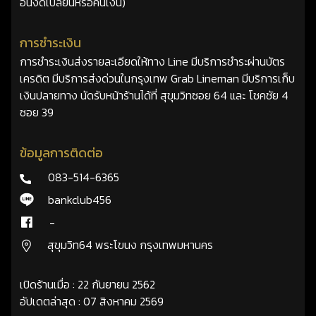
อื่นงดเปลี่ยนหรือคืนเงิน)
การชำระเงิน
การชำระเงินส่งรายละเอียดให้ทาง Line มีบริการชำระผ่านบัตร
เครดิต มีบริการส่งด่วนในกรุงเทพ Grab Lineman มีบริการเก็บ
เงินปลายทาง นัดรับหน้าร้านได้ที่ สุขุมวิทซอย 64 และ โชคชัย 4
ซอย 39
ข้อมูลการติดต่อ
083-514-6365
bankclub456
-
สุขุมวิท64 พระโขนง กรุงเทพมหานคร
เปิดร้านเมื่อ : 22 กันยายน 2562
อัปเดตล่าสุด : 07 สิงหาคม 2569