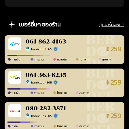
เบอร์อื่นๆ ของร้าน
ดูเบอร์ทั้งหมด
061-862-4163
259
฿
bankclub4565
ร้านยืนยันแล้ว
การเงิน
การงาน
ความรัก
โชคลาภ
สุขภาพ
061-363-8235
259
฿
bankclub4565
ร้านยืนยันแล้ว
การเงิน
การงาน
โชคลาภ
สุขภาพ
080-282-3871
259
฿
bankclub4565
ร้านยืนยันแล้ว
การเงิน
การงาน
โชคลาภ
สุขภาพ