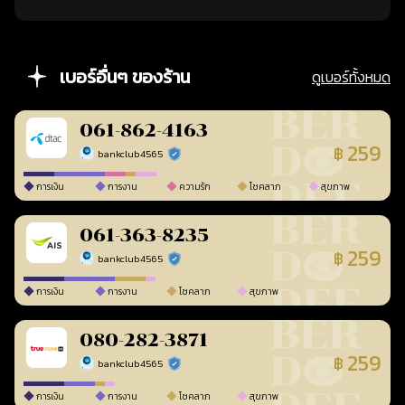
เบอร์อื่นๆ ของร้าน
ดูเบอร์ทั้งหมด
061-862-4163
259
฿
bankclub4565
ร้านยืนยันแล้ว
การเงิน
การงาน
ความรัก
โชคลาภ
สุขภาพ
061-363-8235
259
฿
bankclub4565
ร้านยืนยันแล้ว
การเงิน
การงาน
โชคลาภ
สุขภาพ
080-282-3871
259
฿
bankclub4565
ร้านยืนยันแล้ว
การเงิน
การงาน
โชคลาภ
สุขภาพ