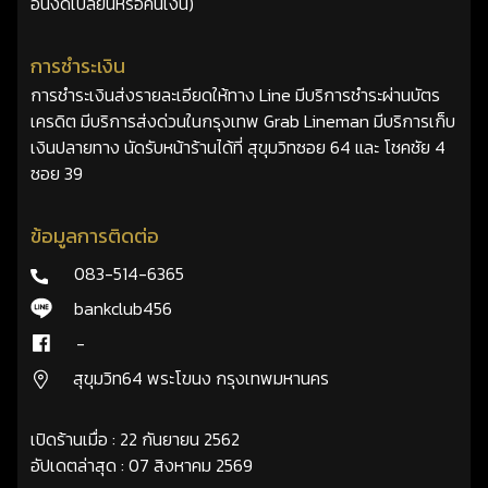
อื่นงดเปลี่ยนหรือคืนเงิน)
การชำระเงิน
การชำระเงินส่งรายละเอียดให้ทาง Line มีบริการชำระผ่านบัตร
เครดิต มีบริการส่งด่วนในกรุงเทพ Grab Lineman มีบริการเก็บ
เงินปลายทาง นัดรับหน้าร้านได้ที่ สุขุมวิทซอย 64 และ โชคชัย 4
ซอย 39
ข้อมูลการติดต่อ
083-514-6365
bankclub456
-
สุขุมวิท64 พระโขนง กรุงเทพมหานคร
เปิดร้านเมื่อ : 22 กันยายน 2562
อัปเดตล่าสุด : 07 สิงหาคม 2569