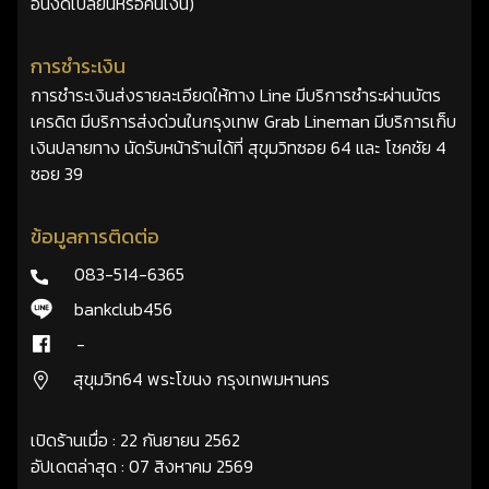
อื่นงดเปลี่ยนหรือคืนเงิน)
การชำระเงิน
การชำระเงินส่งรายละเอียดให้ทาง Line มีบริการชำระผ่านบัตร
เครดิต มีบริการส่งด่วนในกรุงเทพ Grab Lineman มีบริการเก็บ
เงินปลายทาง นัดรับหน้าร้านได้ที่ สุขุมวิทซอย 64 และ โชคชัย 4
ซอย 39
ข้อมูลการติดต่อ
083-514-6365
bankclub456
-
สุขุมวิท64 พระโขนง กรุงเทพมหานคร
เปิดร้านเมื่อ : 22 กันยายน 2562
อัปเดตล่าสุด : 07 สิงหาคม 2569