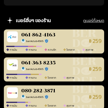
เบอร์อื่นๆ ของร้าน
ดูเบอร์ทั้งหมด
061-862-4163
259
฿
bankclub4565
ร้านยืนยันแล้ว
การเงิน
การงาน
ความรัก
โชคลาภ
สุขภาพ
061-363-8235
259
฿
bankclub4565
ร้านยืนยันแล้ว
การเงิน
การงาน
โชคลาภ
สุขภาพ
080-282-3871
259
฿
bankclub4565
ร้านยืนยันแล้ว
การเงิน
การงาน
โชคลาภ
สุขภาพ