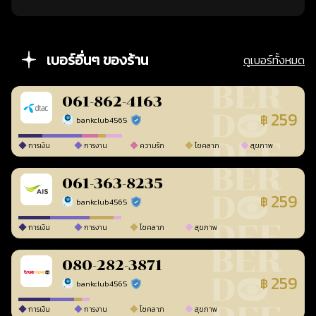
เบอร์อื่นๆ ของร้าน
ดูเบอร์ทั้งหมด
061-862-4163
259
฿
bankclub4565
ร้านยืนยันแล้ว
การเงิน
การงาน
ความรัก
โชคลาภ
สุขภาพ
061-363-8235
259
฿
bankclub4565
ร้านยืนยันแล้ว
การเงิน
การงาน
โชคลาภ
สุขภาพ
080-282-3871
259
฿
bankclub4565
ร้านยืนยันแล้ว
การเงิน
การงาน
โชคลาภ
สุขภาพ