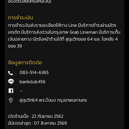
อื่นงดเปลี่ยนหรือคืนเงิน)
การชำระเงิน
การชำระเงินส่งรายละเอียดให้ทาง Line มีบริการชำระผ่านบัตร
เครดิต มีบริการส่งด่วนในกรุงเทพ Grab Lineman มีบริการเก็บ
เงินปลายทาง นัดรับหน้าร้านได้ที่ สุขุมวิทซอย 64 และ โชคชัย 4
ซอย 39
ข้อมูลการติดต่อ
083-514-6365
bankclub456
-
สุขุมวิท64 พระโขนง กรุงเทพมหานคร
เปิดร้านเมื่อ : 22 กันยายน 2562
อัปเดตล่าสุด : 07 สิงหาคม 2569