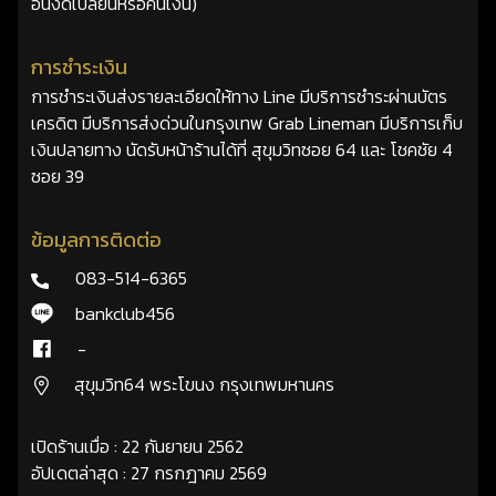
อื่นงดเปลี่ยนหรือคืนเงิน)
การชำระเงิน
การชำระเงินส่งรายละเอียดให้ทาง Line มีบริการชำระผ่านบัตร
เครดิต มีบริการส่งด่วนในกรุงเทพ Grab Lineman มีบริการเก็บ
เงินปลายทาง นัดรับหน้าร้านได้ที่ สุขุมวิทซอย 64 และ โชคชัย 4
ซอย 39
ข้อมูลการติดต่อ
083-514-6365
bankclub456
-
สุขุมวิท64 พระโขนง กรุงเทพมหานคร
เปิดร้านเมื่อ : 22 กันยายน 2562
อัปเดตล่าสุด : 27 กรกฎาคม 2569