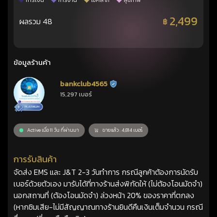
การเงิน
การงาน
โชคลาภ
สุขภาพ
2,499
ผลรวม 48
฿
ข้อมูลร้านค้า
bankclub4565
ร้านยืนยันแล้ว
15,297 เบอร์
Active เมื่อ 11 วัน ที่ผ่านมา
ขายแล้ว : 4,814 เบอร์
การรับสินค้า
จัดส่ง EMS และ J&T 2-3 วันทำการ กรณีลูกค้าต้องการนัดรับ
เบอร์ด้วยตัวเอง มารับได้ที่ทางร้านส่งพิกัดให้ (ไม่ต้องโอนมัดจำ)
นอกสถานที่ (ต้องโอนมัดจำ) ล่วงหน้า 20% ของราคาที่ตกลง
(หากซิมเสีย-ไม่มีสัญญาณทางร้านยินดีคืนเงินเต็มจำนวน กรณี