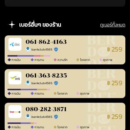
เบอร์อื่นๆ ของร้าน
ดูเบอร์ทั้งหมด
061-862-4163
259
฿
bankclub4565
ร้านยืนยันแล้ว
การเงิน
การงาน
ความรัก
โชคลาภ
สุขภาพ
061-363-8235
259
฿
bankclub4565
ร้านยืนยันแล้ว
การเงิน
การงาน
โชคลาภ
สุขภาพ
080-282-3871
259
฿
bankclub4565
ร้านยืนยันแล้ว
การเงิน
การงาน
โชคลาภ
สุขภาพ