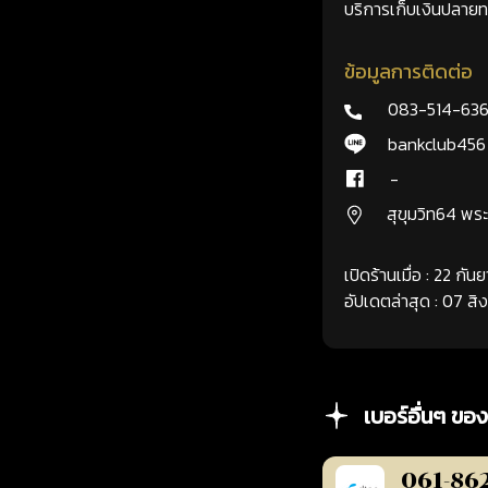
บริการเก็บเงินปลายทา
ข้อมูลการติดต่อ
083-514-63
bankclub456
-
สุขุมวิท64 พ
เปิดร้านเมื่อ : 22 กั
อัปเดตล่าสุด : 07 ส
เบอร์อื่นๆ ของ
061-86