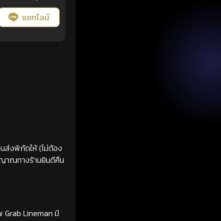
แชทไลน์
ส่งพิกัดให้ (ไม่ต้อง
ญญาณทางร้านยินดีคืน
ทพ Grab Lineman มี