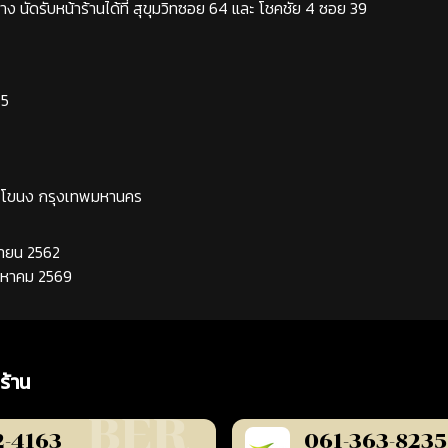
ง นัดรับหน้าร้านได้ที่ สุขุมวิทซอย 64 และ โชคชัย 4 ซอย 39
65
ระโขนง กรุงเทพมหานคร
นยายน 2562
ิงหาคม 2569
ร้าน
2-4163
061-363-8235