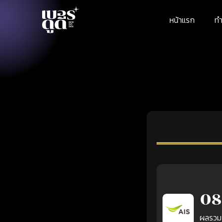
หน้าแรก
ทำ
08
ผลรวม