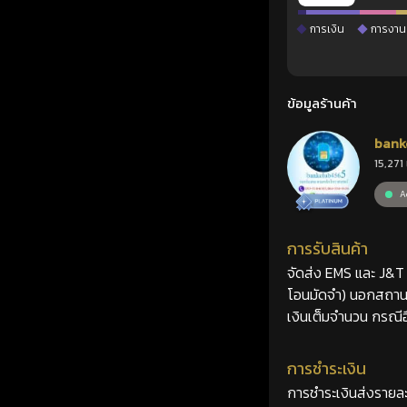
การเงิน
การงาน
ข้อมูลร้านค้า
bank
15,271 
Ac
การรับสินค้า
จัดส่ง EMS และ J&T 2
โอนมัดจำ) นอกสถานที
เงินเต็มจำนวน กรณีอื
การชำระเงิน
การชำระเงินส่งรายละ