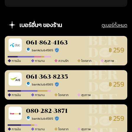
เบอร์อื่นๆ ของร้าน
ดูเบอร์ทั้งหมด
061-862-4163
259
฿
bankclub4565
ร้านยืนยันแล้ว
การเงิน
การงาน
ความรัก
โชคลาภ
สุขภาพ
061-363-8235
259
฿
bankclub4565
ร้านยืนยันแล้ว
การเงิน
การงาน
โชคลาภ
สุขภาพ
080-282-3871
259
฿
bankclub4565
ร้านยืนยันแล้ว
การเงิน
การงาน
โชคลาภ
สุขภาพ