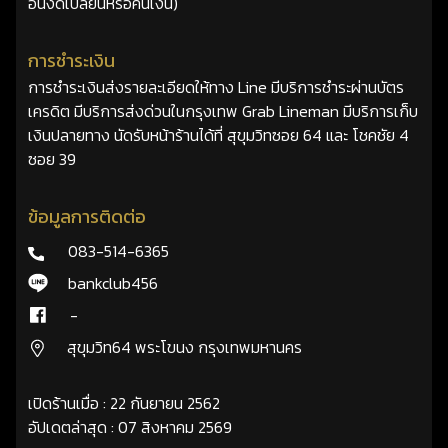
อื่นงดเปลี่ยนหรือคืนเงิน)
การชำระเงิน
การชำระเงินส่งรายละเอียดให้ทาง Line มีบริการชำระผ่านบัตร
เครดิต มีบริการส่งด่วนในกรุงเทพ Grab Lineman มีบริการเก็บ
เงินปลายทาง นัดรับหน้าร้านได้ที่ สุขุมวิทซอย 64 และ โชคชัย 4
ซอย 39
ข้อมูลการติดต่อ
083-514-6365
bankclub456
-
สุขุมวิท64 พระโขนง กรุงเทพมหานคร
เปิดร้านเมื่อ : 22 กันยายน 2562
อัปเดตล่าสุด : 07 สิงหาคม 2569