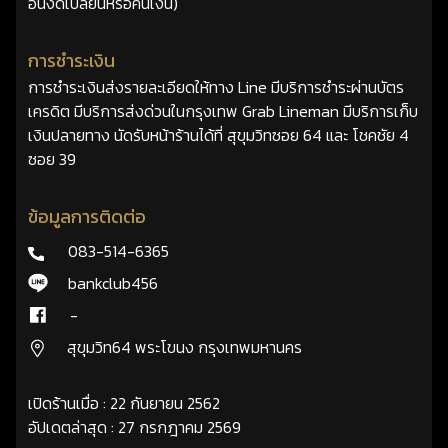
อื่นงดเปลี่ยนหรือคืนเงิน)
การชำระเงิน
การชำระเงินส่งรายละเอียดให้ทาง Line มีบริการชำระผ่านบัตร
เครดิต มีบริการส่งด่วนในกรุงเทพ Grab Lineman มีบริการเก็บ
เงินปลายทาง นัดรับหน้าร้านได้ที่ สุขุมวิทซอย 64 และ โชคชัย 4
ซอย 39
ข้อมูลการติดต่อ
083-514-6365
bankclub456
-
สุขุมวิท64 พระโขนง กรุงเทพมหานคร
เปิดร้านเมื่อ : 22 กันยายน 2562
อัปเดตล่าสุด : 27 กรกฎาคม 2569