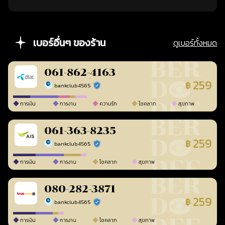
เบอร์อื่นๆ ของร้าน
ดูเบอร์ทั้งหมด
061-862-4163
259
฿
bankclub4565
ร้านยืนยันแล้ว
การเงิน
การงาน
ความรัก
โชคลาภ
สุขภาพ
061-363-8235
259
฿
bankclub4565
ร้านยืนยันแล้ว
การเงิน
การงาน
โชคลาภ
สุขภาพ
080-282-3871
259
฿
bankclub4565
ร้านยืนยันแล้ว
การเงิน
การงาน
โชคลาภ
สุขภาพ