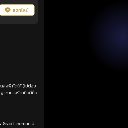
แชทไลน์
ส่งพิกัดให้ (ไม่ต้อง
ญญาณทางร้านยินดีคืน
ทพ Grab Lineman มี