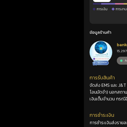
การเงิน
การงาน
ข้อมูลร้านค้า
bank
15,297
Ac
การรับสินค้า
จัดส่ง EMS และ J&T 2
โอนมัดจำ) นอกสถานที
เงินเต็มจำนวน กรณีอื
การชำระเงิน
การชำระเงินส่งรายละ