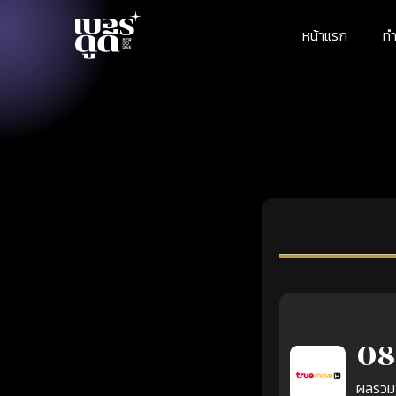
หน้าแรก
ทำ
08
ผลรวม