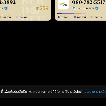
2-3892
080-782-5517
259
฿
565
bankclub4565
ร้านยืนยันแล้ว
ร้านยืนยัน
โชคลาภ
สุขภาพ
การเงิน
การงาน
โชคลาภ
คุกกี้ เพื่อเพิ่มประสิทธิภาพและประสบการณ์ที่ดีในการใช้งานเว็บไซต์
นโยบายความเป็น