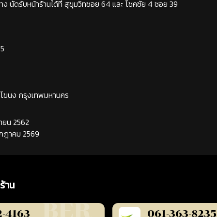
ง นัดรับหน้าร้านได้ที่ สุขุมวิทซอย 64 และ โชคชัย 4 ซอย 39
65
ระโขนง กรุงเทพมหานคร
นยายน 2562
กรกฎาคม 2569
ร้าน
2-4163
061-363-8235