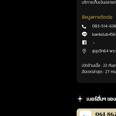
บริการเก็บเงินปลายทา
ข้อมูลการติดต่อ
083-514-63
bankclub456
-
สุขุมวิท64 พ
เปิดร้านเมื่อ : 22 กั
อัปเดตล่าสุด : 27 
เบอร์อื่นๆ ของ
061-86