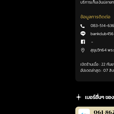
บริการเก็บเงินปลายทา
ข้อมูลการติดต่อ
083-514-63
bankclub456
-
สุขุมวิท64 พ
เปิดร้านเมื่อ : 22 กั
อัปเดตล่าสุด : 07 ส
เบอร์อื่นๆ ของ
061-86