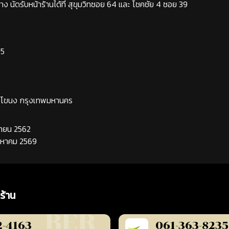
ง นัดรับหน้าร้านได้ที่ สุขุมวิทซอย 64 และ โชคชัย 4 ซอย 39
65
ระโขนง กรุงเทพมหานคร
นยายน 2562
ิงหาคม 2569
ร้าน
2-4163
061-363-8235