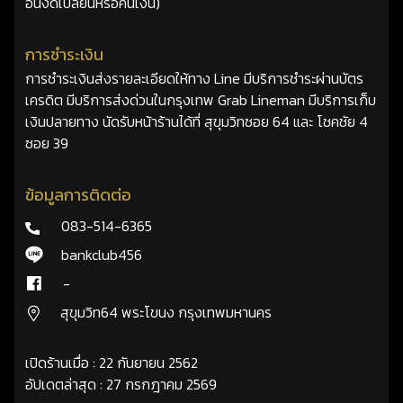
อื่นงดเปลี่ยนหรือคืนเงิน)
การชำระเงิน
การชำระเงินส่งรายละเอียดให้ทาง Line มีบริการชำระผ่านบัตร
เครดิต มีบริการส่งด่วนในกรุงเทพ Grab Lineman มีบริการเก็บ
เงินปลายทาง นัดรับหน้าร้านได้ที่ สุขุมวิทซอย 64 และ โชคชัย 4
ซอย 39
ข้อมูลการติดต่อ
083-514-6365
bankclub456
-
สุขุมวิท64 พระโขนง กรุงเทพมหานคร
เปิดร้านเมื่อ : 22 กันยายน 2562
อัปเดตล่าสุด : 27 กรกฎาคม 2569