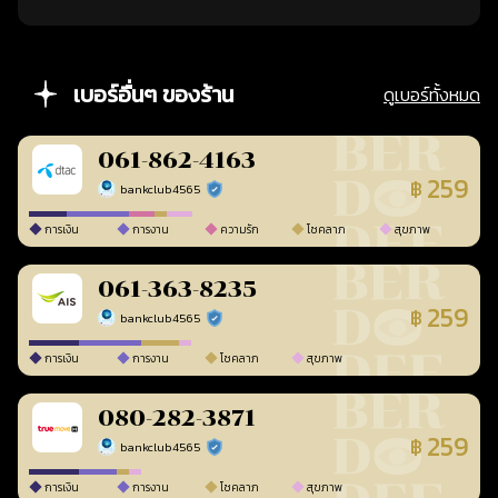
เบอร์อื่นๆ ของร้าน
ดูเบอร์ทั้งหมด
061-862-4163
259
฿
bankclub4565
ร้านยืนยันแล้ว
การเงิน
การงาน
ความรัก
โชคลาภ
สุขภาพ
061-363-8235
259
฿
bankclub4565
ร้านยืนยันแล้ว
การเงิน
การงาน
โชคลาภ
สุขภาพ
080-282-3871
259
฿
bankclub4565
ร้านยืนยันแล้ว
การเงิน
การงาน
โชคลาภ
สุขภาพ