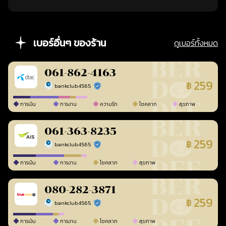
เบอร์อื่นๆ ของร้าน
ดูเบอร์ทั้งหมด
061-862-4163
259
฿
bankclub4565
ร้านยืนยันแล้ว
การเงิน
การงาน
ความรัก
โชคลาภ
สุขภาพ
061-363-8235
259
฿
bankclub4565
ร้านยืนยันแล้ว
การเงิน
การงาน
โชคลาภ
สุขภาพ
080-282-3871
259
฿
bankclub4565
ร้านยืนยันแล้ว
การเงิน
การงาน
โชคลาภ
สุขภาพ