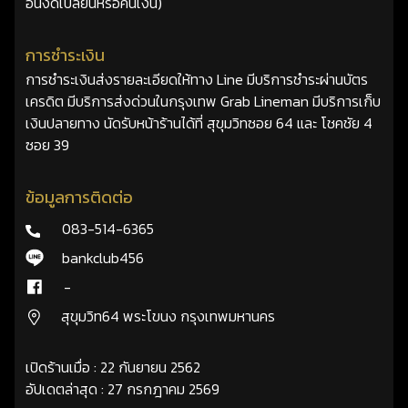
อื่นงดเปลี่ยนหรือคืนเงิน)
การชำระเงิน
การชำระเงินส่งรายละเอียดให้ทาง Line มีบริการชำระผ่านบัตร
เครดิต มีบริการส่งด่วนในกรุงเทพ Grab Lineman มีบริการเก็บ
เงินปลายทาง นัดรับหน้าร้านได้ที่ สุขุมวิทซอย 64 และ โชคชัย 4
ซอย 39
ข้อมูลการติดต่อ
083-514-6365
bankclub456
-
สุขุมวิท64 พระโขนง กรุงเทพมหานคร
เปิดร้านเมื่อ : 22 กันยายน 2562
อัปเดตล่าสุด : 27 กรกฎาคม 2569