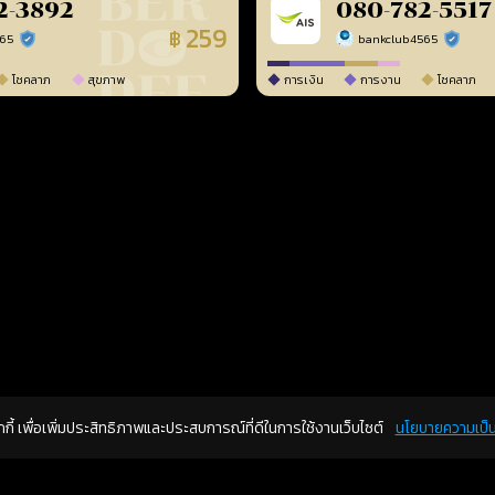
2-3892
080-782-5517
259
฿
565
bankclub4565
ร้านยืนยันแล้ว
ร้านยืนยัน
โชคลาภ
สุขภาพ
การเงิน
การงาน
โชคลาภ
คุกกี้ เพื่อเพิ่มประสิทธิภาพและประสบการณ์ที่ดีในการใช้งานเว็บไซต์
นโยบายความเป็น