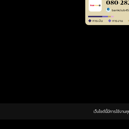
080-28
bankclub4
การเงิน
การงาน
เว็บไซต์นี้มีการใช้งาน