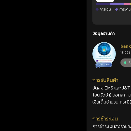
การเงิน
การงาน
ข้อมูลร้านค้า
bank
15,271 
Ac
การรับสินค้า
จัดส่ง EMS และ J&T 2
โอนมัดจำ) นอกสถานที
เงินเต็มจำนวน กรณีอื
การชำระเงิน
การชำระเงินส่งรายละ