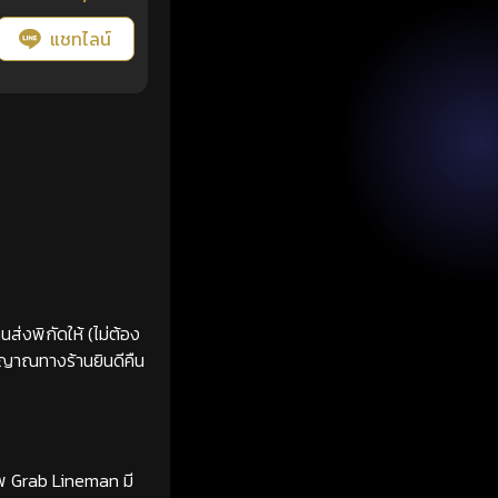
แชทไลน์
ส่งพิกัดให้ (ไม่ต้อง
ญญาณทางร้านยินดีคืน
ทพ Grab Lineman มี