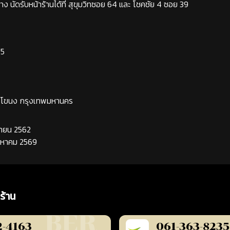
ง นัดรับหน้าร้านได้ที่ สุขุมวิทซอย 64 และ โชคชัย 4 ซอย 39
65
ระโขนง กรุงเทพมหานคร
นยายน 2562
ิงหาคม 2569
ร้าน
2-4163
061-363-8235