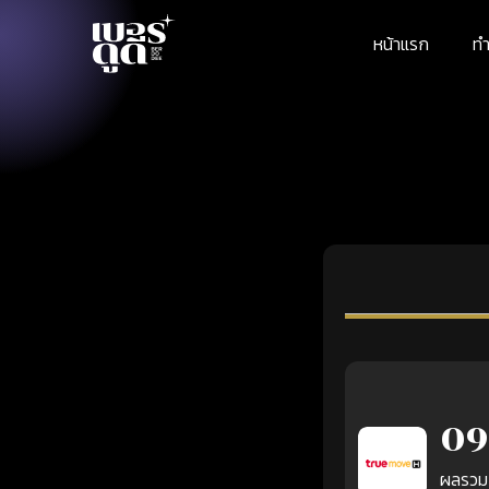
หน้าแรก
ทำ
09
ผลรวม