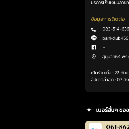
บริการเก็บเงินปลายทา
ข้อมูลการติดต่อ
083-514-63
bankclub456
-
สุขุมวิท64 พ
เปิดร้านเมื่อ : 22 กั
อัปเดตล่าสุด : 07 ส
เบอร์อื่นๆ ของ
061-86