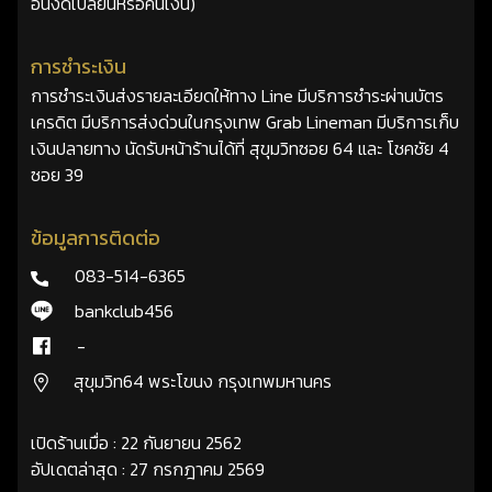
อื่นงดเปลี่ยนหรือคืนเงิน)
การชำระเงิน
การชำระเงินส่งรายละเอียดให้ทาง Line มีบริการชำระผ่านบัตร
เครดิต มีบริการส่งด่วนในกรุงเทพ Grab Lineman มีบริการเก็บ
เงินปลายทาง นัดรับหน้าร้านได้ที่ สุขุมวิทซอย 64 และ โชคชัย 4
ซอย 39
ข้อมูลการติดต่อ
083-514-6365
bankclub456
-
สุขุมวิท64 พระโขนง กรุงเทพมหานคร
เปิดร้านเมื่อ : 22 กันยายน 2562
อัปเดตล่าสุด : 27 กรกฎาคม 2569