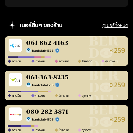
เบอร์อื่นๆ ของร้าน
ดูเบอร์ทั้งหมด
061-862-4163
259
฿
bankclub4565
ร้านยืนยันแล้ว
การเงิน
การงาน
ความรัก
โชคลาภ
สุขภาพ
061-363-8235
259
฿
bankclub4565
ร้านยืนยันแล้ว
การเงิน
การงาน
โชคลาภ
สุขภาพ
080-282-3871
259
฿
bankclub4565
ร้านยืนยันแล้ว
การเงิน
การงาน
โชคลาภ
สุขภาพ