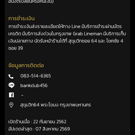
อื่นงดเปลี่ยนหรือคืนเงิน)
การชำระเงิน
การชำระเงินส่งรายละเอียดให้ทาง Line มีบริการชำระผ่านบัตร
เครดิต มีบริการส่งด่วนในกรุงเทพ Grab Lineman มีบริการเก็บ
เงินปลายทาง นัดรับหน้าร้านได้ที่ สุขุมวิทซอย 64 และ โชคชัย 4
ซอย 39
ข้อมูลการติดต่อ
083-514-6365
bankclub456
-
สุขุมวิท64 พระโขนง กรุงเทพมหานคร
เปิดร้านเมื่อ : 22 กันยายน 2562
อัปเดตล่าสุด : 07 สิงหาคม 2569