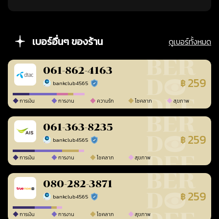
เบอร์อื่นๆ ของร้าน
ดูเบอร์ทั้งหมด
061-862-4163
259
฿
bankclub4565
ร้านยืนยันแล้ว
การเงิน
การงาน
ความรัก
โชคลาภ
สุขภาพ
061-363-8235
259
฿
bankclub4565
ร้านยืนยันแล้ว
การเงิน
การงาน
โชคลาภ
สุขภาพ
080-282-3871
259
฿
bankclub4565
ร้านยืนยันแล้ว
การเงิน
การงาน
โชคลาภ
สุขภาพ