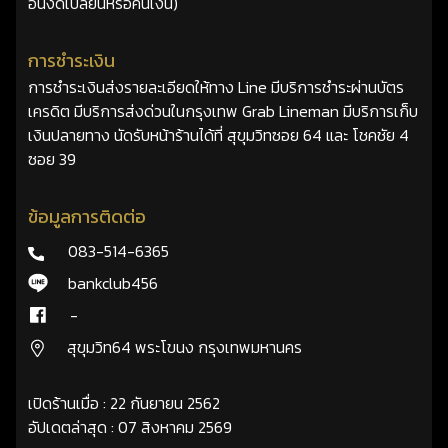
อื่นงดเปลี่ยนหรือคืนเงิน)
การชำระเงิน
การชำระเงินส่งรายละเอียดให้ทาง Line มีบริการชำระผ่านบัตร
เครดิต มีบริการส่งด่วนในกรุงเทพ Grab Lineman มีบริการเก็บ
เงินปลายทาง นัดรับหน้าร้านได้ที่ สุขุมวิทซอย 64 และ โชคชัย 4
ซอย 39
ข้อมูลการติดต่อ
083-514-6365
bankclub456
-
สุขุมวิท64 พระโขนง กรุงเทพมหานคร
เปิดร้านเมื่อ : 22 กันยายน 2562
อัปเดตล่าสุด : 07 สิงหาคม 2569