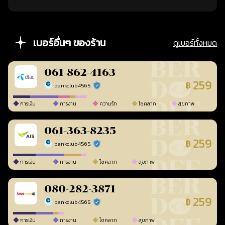
เบอร์อื่นๆ ของร้าน
ดูเบอร์ทั้งหมด
061-862-4163
259
฿
bankclub4565
ร้านยืนยันแล้ว
การเงิน
การงาน
ความรัก
โชคลาภ
สุขภาพ
061-363-8235
259
฿
bankclub4565
ร้านยืนยันแล้ว
การเงิน
การงาน
โชคลาภ
สุขภาพ
080-282-3871
259
฿
bankclub4565
ร้านยืนยันแล้ว
การเงิน
การงาน
โชคลาภ
สุขภาพ