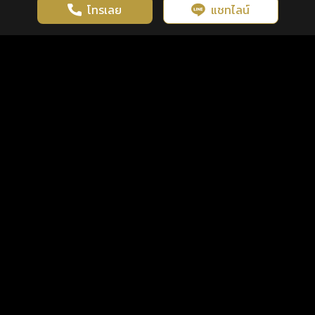
โทรเลย
แชทไลน์
เว็บไซต์นี้มีการใช้งานคุกกี้ เพื่อเพิ่มประสิทธิภาพและประสบการณ์ที่ดี
ดวงดูดี
×
คลิกดูดวงฟรี
ยอมรับ
รู้ก่อน พร้อมกว่า ทุกจังหวะชีวิต
ในการใช้งานเว็บไซต์
นโยบายความเป็นส่วนตัว
แพ็กเกจ
เงื่อนไขการใช้บริการ