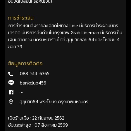
อื่นงดเปลี่ยนหรือคืนเงิน)
การชำระเงิน
การชำระเงินส่งรายละเอียดให้ทาง Line มีบริการชำระผ่านบัตร
เครดิต มีบริการส่งด่วนในกรุงเทพ Grab Lineman มีบริการเก็บ
เงินปลายทาง นัดรับหน้าร้านได้ที่ สุขุมวิทซอย 64 และ โชคชัย 4
ซอย 39
ข้อมูลการติดต่อ
083-514-6365
bankclub456
-
สุขุมวิท64 พระโขนง กรุงเทพมหานคร
เปิดร้านเมื่อ : 22 กันยายน 2562
อัปเดตล่าสุด : 07 สิงหาคม 2569