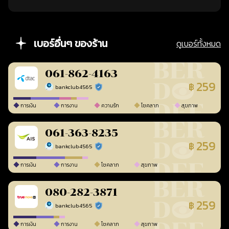
เบอร์อื่นๆ ของร้าน
ดูเบอร์ทั้งหมด
061-862-4163
259
฿
bankclub4565
ร้านยืนยันแล้ว
การเงิน
การงาน
ความรัก
โชคลาภ
สุขภาพ
061-363-8235
259
฿
bankclub4565
ร้านยืนยันแล้ว
การเงิน
การงาน
โชคลาภ
สุขภาพ
080-282-3871
259
฿
bankclub4565
ร้านยืนยันแล้ว
การเงิน
การงาน
โชคลาภ
สุขภาพ