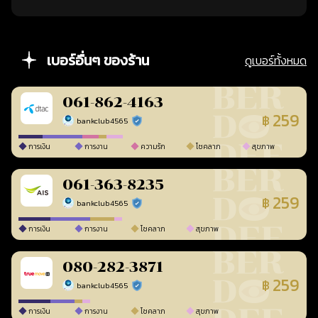
เบอร์อื่นๆ ของร้าน
ดูเบอร์ทั้งหมด
061-862-4163
259
฿
bankclub4565
ร้านยืนยันแล้ว
การเงิน
การงาน
ความรัก
โชคลาภ
สุขภาพ
061-363-8235
259
฿
bankclub4565
ร้านยืนยันแล้ว
การเงิน
การงาน
โชคลาภ
สุขภาพ
080-282-3871
259
฿
bankclub4565
ร้านยืนยันแล้ว
การเงิน
การงาน
โชคลาภ
สุขภาพ