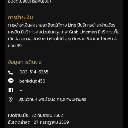
อื่นงดเปลี่ยนหรือคืนเงิน)
การชำระเงิน
การชำระเงินส่งรายละเอียดให้ทาง Line มีบริการชำระผ่านบัตร
เครดิต มีบริการส่งด่วนในกรุงเทพ Grab Lineman มีบริการเก็บ
เงินปลายทาง นัดรับหน้าร้านได้ที่ สุขุมวิทซอย 64 และ โชคชัย 4
ซอย 39
ข้อมูลการติดต่อ
083-514-6365
bankclub456
-
สุขุมวิท64 พระโขนง กรุงเทพมหานคร
เปิดร้านเมื่อ : 22 กันยายน 2562
อัปเดตล่าสุด : 27 กรกฎาคม 2569