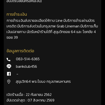
อื่นงดเปลี่ยนหรือคืนเงิน)
การชำระเงิน
การชำระเงินส่งรายละเอียดให้ทาง Line มีบริการชำระผ่านบัตร
เครดิต มีบริการส่งด่วนในกรุงเทพ Grab Lineman มีบริการเก็บ
เงินปลายทาง นัดรับหน้าร้านได้ที่ สุขุมวิทซอย 64 และ โชคชัย 4
ซอย 39
ข้อมูลการติดต่อ
083-514-6365
bankclub456
-
สุขุมวิท64 พระโขนง กรุงเทพมหานคร
เปิดร้านเมื่อ : 22 กันยายน 2562
อัปเดตล่าสุด : 07 สิงหาคม 2569