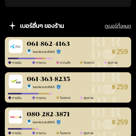
เบอร์อื่นๆ ของร้าน
ดูเบอร์ทั้งหมด
061-862-4163
259
฿
bankclub4565
ร้านยืนยันแล้ว
การเงิน
การงาน
ความรัก
โชคลาภ
สุขภาพ
061-363-8235
259
฿
bankclub4565
ร้านยืนยันแล้ว
การเงิน
การงาน
โชคลาภ
สุขภาพ
080-282-3871
259
฿
bankclub4565
ร้านยืนยันแล้ว
การเงิน
การงาน
โชคลาภ
สุขภาพ