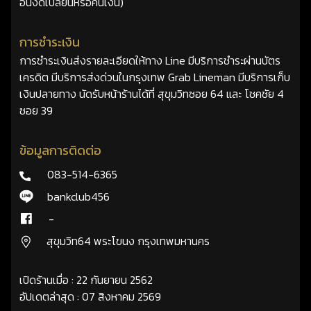
อื่นงดเปลี่ยนหรือคืนเงิน)
การชำระเงิน
การชำระเงินส่งรายละเอียดให้ทาง Line มีบริการชำระผ่านบัตร
เครดิต มีบริการส่งด่วนในกรุงเทพ Grab Lineman มีบริการเก็บ
เงินปลายทาง นัดรับหน้าร้านได้ที่ สุขุมวิทซอย 64 และ โชคชัย 4
ซอย 39
ข้อมูลการติดต่อ
083-514-6365
bankclub456
-
สุขุมวิท64 พระโขนง กรุงเทพมหานคร
เปิดร้านเมื่อ : 22 กันยายน 2562
อัปเดตล่าสุด : 07 สิงหาคม 2569