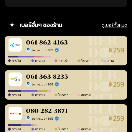
เบอร์อื่นๆ ของร้าน
ดูเบอร์ทั้งหมด
061-862-4163
259
฿
bankclub4565
ร้านยืนยันแล้ว
การเงิน
การงาน
ความรัก
โชคลาภ
สุขภาพ
061-363-8235
259
฿
bankclub4565
ร้านยืนยันแล้ว
การเงิน
การงาน
โชคลาภ
สุขภาพ
080-282-3871
259
฿
bankclub4565
ร้านยืนยันแล้ว
การเงิน
การงาน
โชคลาภ
สุขภาพ