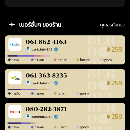
เบอร์อื่นๆ ของร้าน
ดูเบอร์ทั้งหมด
061-862-4163
259
฿
bankclub4565
ร้านยืนยันแล้ว
การเงิน
การงาน
ความรัก
โชคลาภ
สุขภาพ
061-363-8235
259
฿
bankclub4565
ร้านยืนยันแล้ว
การเงิน
การงาน
โชคลาภ
สุขภาพ
080-282-3871
259
฿
bankclub4565
ร้านยืนยันแล้ว
การเงิน
การงาน
โชคลาภ
สุขภาพ