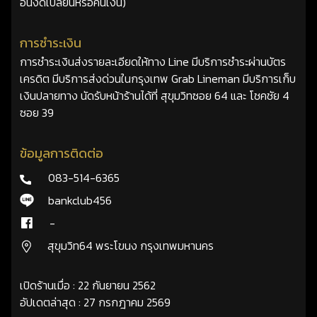
อื่นงดเปลี่ยนหรือคืนเงิน)
การชำระเงิน
การชำระเงินส่งรายละเอียดให้ทาง Line มีบริการชำระผ่านบัตร
เครดิต มีบริการส่งด่วนในกรุงเทพ Grab Lineman มีบริการเก็บ
เงินปลายทาง นัดรับหน้าร้านได้ที่ สุขุมวิทซอย 64 และ โชคชัย 4
ซอย 39
ข้อมูลการติดต่อ
083-514-6365
bankclub456
-
สุขุมวิท64 พระโขนง กรุงเทพมหานคร
เปิดร้านเมื่อ : 22 กันยายน 2562
อัปเดตล่าสุด : 27 กรกฎาคม 2569